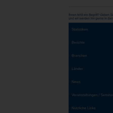
Ihnen fehlt ein Begriff? Geben Si
und wir werden ihn gerne in da
Statistiken
Berichte
Branchen
Länder
News
Veranstaltungen / Semina
Nützliche Links