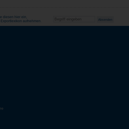
e diesen hier ein,
s Exportlexikon aufnehmen.
re