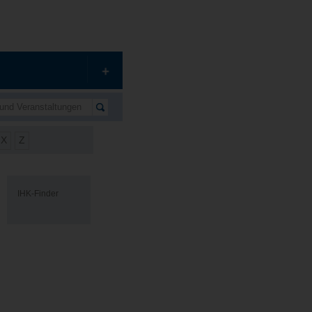
X
Z
IHK-Finder